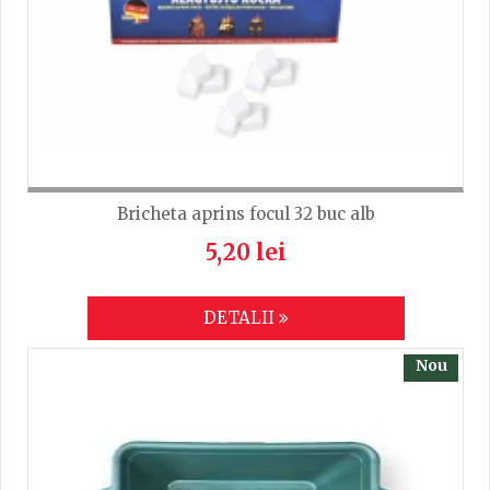
Bricheta aprins focul 32 buc alb
5,20 lei
DETALII
Nou