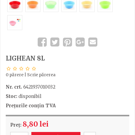
LIGHEAN 8L
0 părere
|
Scrie părerea
Nr. crt.
6421937010032
Stoc:
disponibil
Prețurile conțin TVA
8,80 lei
Preț: