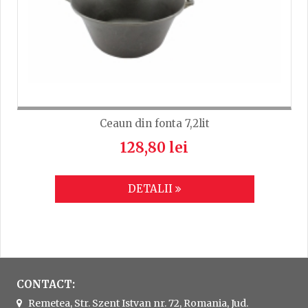
Ceaun din fonta 7,2lit
128,80 lei
DETALII
CONTACT:
Remetea, Str. Szent Istvan nr. 72, Romania, Jud.