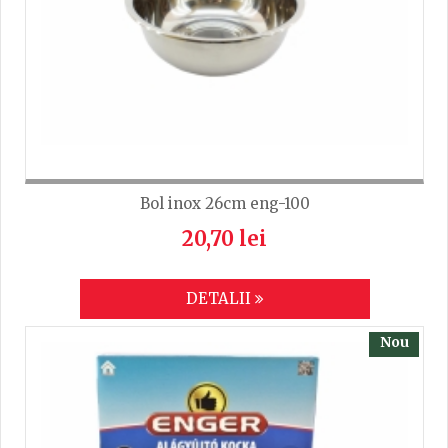
TRIMITE
Bol inox 26cm eng-100
20,70 lei
DETALII
Nou