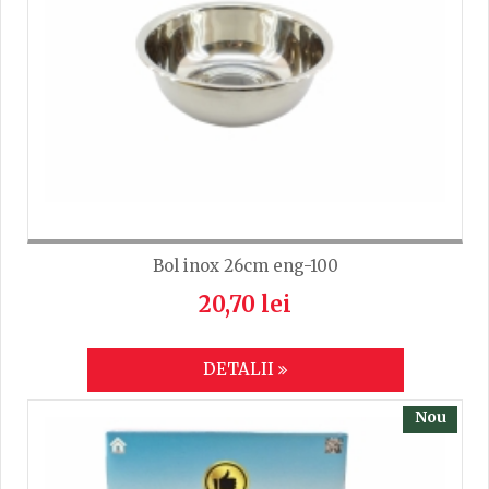
TRIMITE
Bol inox 26cm eng-100
20,70 lei
DETALII
Nou