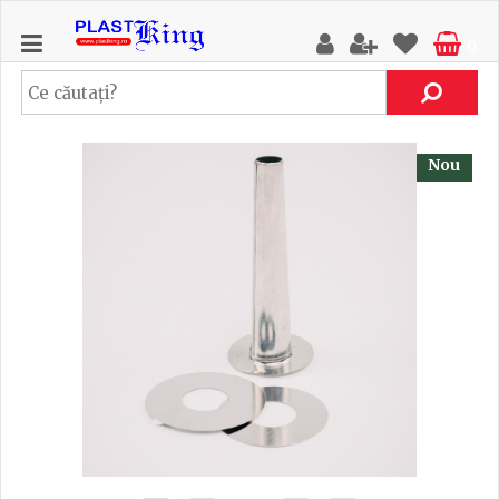
0
Nou