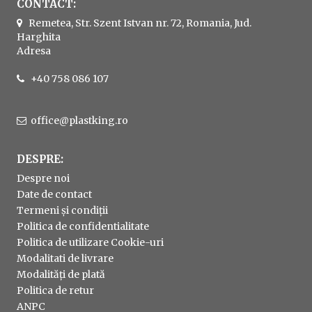
CONTACT:
Remetea, Str. Szent Istvan nr. 72, Romania, Jud.
Harghita
Adresa
+40 758 086 107
office@plastking.ro
DESPRE:
Despre noi
Date de contact
Termeni și condiții
Politica de confidentialitate
Politica de utilizare Cookie-uri
Modalitati de livrare
Modalități de plată
Politica de retur
ANPC