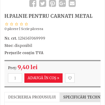
H.PALNIE PENTRU CARNATI METAL
0 părere
|
Scrie părerea
Nr. crt.
1234567069999
Stoc:
disponibil
Prețurile conțin TVA
9,40 lei
Preț:
ADAUGĂ ÎN COȘ
DESCRIEREA PRODUSULUI
SPECIFICĂRI TECHNIC