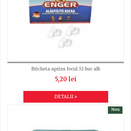
Bricheta aprins focul 32 buc alb
5,20 lei
DETALII
Nou