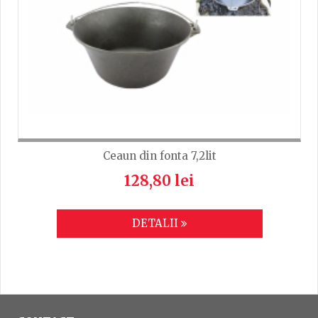
Ceaun din fonta 7,2lit
128,80 lei
DETALII