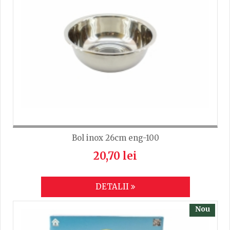
Lungime
25.5
TRIMITE
Bol inox 26cm eng-100
20,70 lei
DETALII
Nou