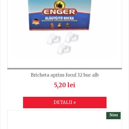
Bricheta aprins focul 32 buc alb
5,20 lei
DETALII
Nou