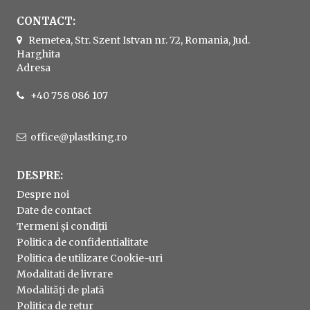
CONTACT:
Remetea, Str. Szent Istvan nr. 72, Romania, Jud.
Harghita
Adresa
+40 758 086 107
office@plastking.ro
DESPRE:
Despre noi
Date de contact
Termeni și condiții
Politica de confidentialitate
Politica de utilizare Cookie-uri
Modalitati de livrare
Modalități de plată
Politica de retur