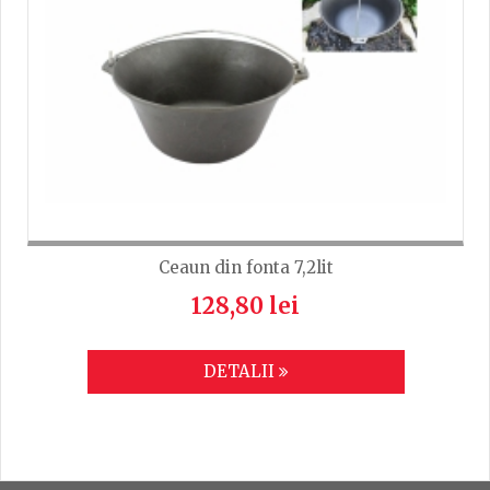
Ceaun din fonta 7,2lit
128,80 lei
DETALII