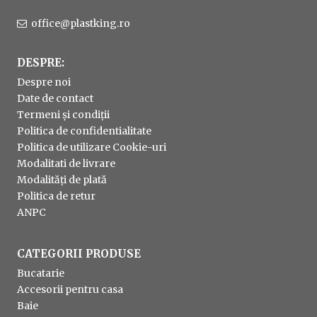
office@plastking.ro
DESPRE:
Despre noi
Date de contact
Termeni și condiții
Politica de confidentialitate
Politica de utilizare Cookie-uri
Modalitati de livrare
Modalități de plată
Politica de retur
ANPC
CATEGORII PRODUSE
Bucatarie
Accesorii pentru casa
Baie