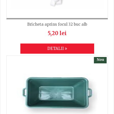
Bricheta aprins focul 32 buc alb
5,20 lei
DETALII
Nou