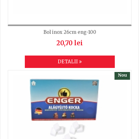
Bol inox 26cm eng-100
20,70 lei
DETALII
Nou