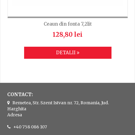
Ceaun din fonta 7,2lit
128,80 lei
DETALII
CONTACT:
Remetea, Str. Szent Istvan nr. 72, Romania, Jud.
Harghita
Adresa
+40 758 086 107