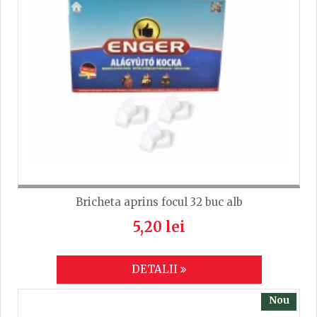
Bricheta aprins focul 32 buc alb
5,20 lei
DETALII
Nou