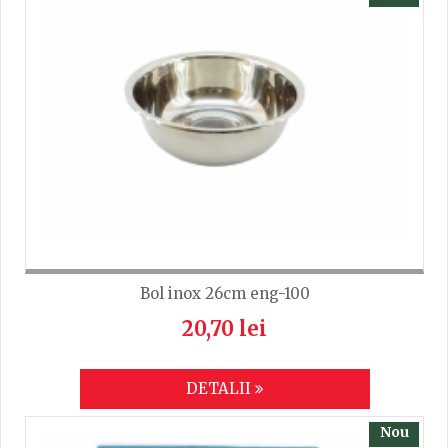
Lungime
9.2
TRIMITE
Bol inox 26cm eng-100
20,70 lei
DETALII
Nou