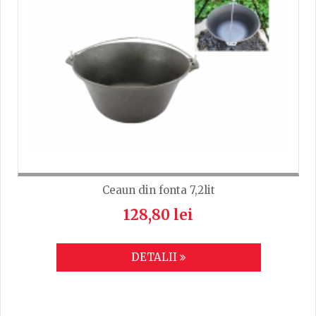
Ceaun din fonta 7,2lit
128,80 lei
DETALII