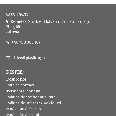
CONTACT:
Remetea, Str. Szent Istvan nr. 72, Romania, Jud.
Harghita
Adresa
+40 758 086 107
office@plastking.ro
DESPRE:
Despre noi
Date de contact
Termeni și condiții
Politica de confidentialitate
Politica de utilizare Cookie-uri
Modalitati de livrare
Modalități de plată