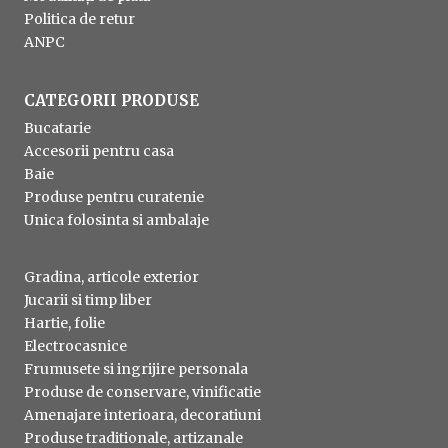
Politica de retur
ANPC
CATEGORII PRODUSE
Bucatarie
Accesorii pentru casa
Baie
Produse pentru curatenie
Unica folosinta si ambalaje
Gradina, articole exterior
Jucarii si timp liber
Hartie, folie
Electrocasnice
Frumusete si ingrijire personala
Produse de conservare, vinificatie
Amenajare interioara, decoratiuni
Produse traditionale, artizanale