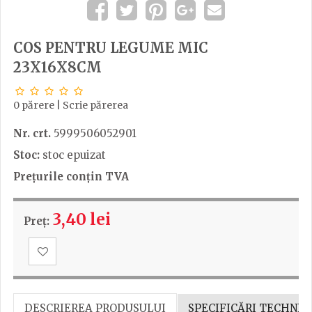
COS PENTRU LEGUME MIC
23X16X8CM
0 părere
|
Scrie părerea
Nr. crt.
5999506052901
Stoc:
stoc epuizat
Prețurile conțin TVA
3,40 lei
Preț:
DESCRIEREA PRODUSULUI
SPECIFICĂRI TECHNIC