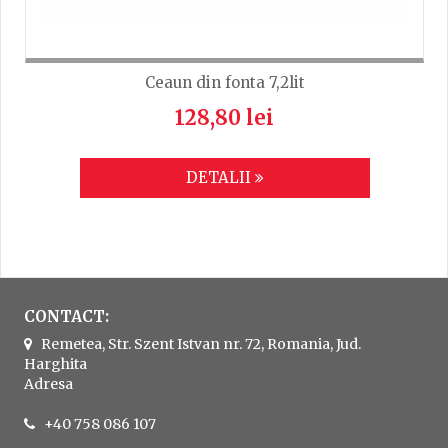
Ceaun din fonta 7,2lit
128,80 lei
DETALII
CONTACT:
Remetea, Str. Szent Istvan nr. 72, Romania, Jud.
Harghita
Adresa
+40 758 086 107