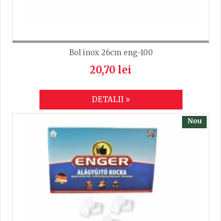
Bol inox 26cm eng-100
20,70 lei
DETALII
Nou