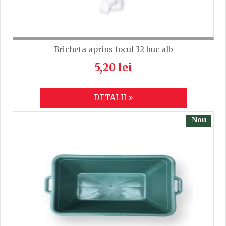
Bricheta aprins focul 32 buc alb
5,20 lei
DETALII
Nou