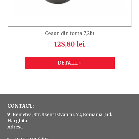
Ceaun din fonta 7,2lit
128,80 lei
DETALII
CONTACT:
Remetea, Str. Szent Istvan nr. 72, Romania, Jud.
Harghita
Adresa