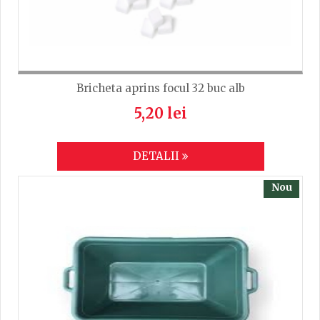
Bricheta aprins focul 32 buc alb
5,20 lei
DETALII
Nou