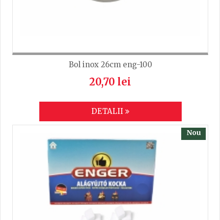
Bol inox 26cm eng-100
20,70 lei
DETALII
Nou