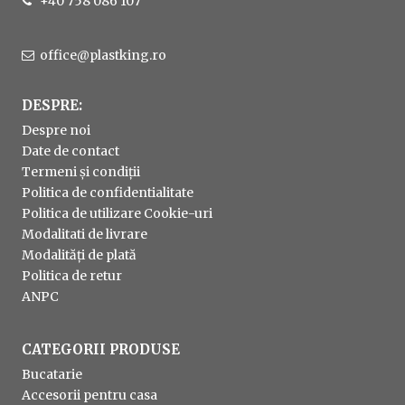
+40 758 086 107
office@plastking.ro
DESPRE:
Despre noi
Date de contact
Termeni și condiții
Politica de confidentialitate
Politica de utilizare Cookie-uri
Modalitati de livrare
Modalități de plată
Politica de retur
ANPC
CATEGORII PRODUSE
Bucatarie
Accesorii pentru casa