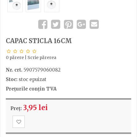
CAPAC STICLA 16CM
0 părere
|
Scrie părerea
Nr. crt.
5907579060082
Stoc:
stoc epuizat
Prețurile conțin TVA
3,95 lei
Preț: