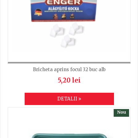
Bricheta aprins focul 32 buc alb
5,20 lei
DETALII
Nou