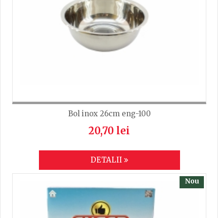
TRIMITE
Bol inox 26cm eng-100
20,70 lei
DETALII
Nou