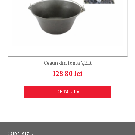
Ceaun din fonta 7,2lit
128,80 lei
DETALII
CONTACT: