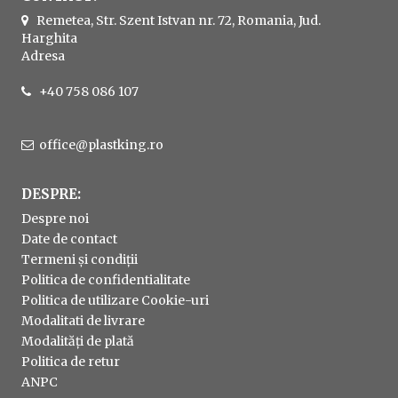
Remetea, Str. Szent Istvan nr. 72, Romania, Jud.
Harghita
Adresa
+40 758 086 107
office@plastking.ro
DESPRE:
Despre noi
Date de contact
Termeni și condiții
Politica de confidentialitate
Politica de utilizare Cookie-uri
Modalitati de livrare
Modalități de plată
Politica de retur
ANPC