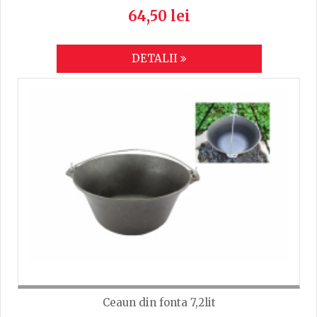
64,50 lei
DETALII
Ceaun din fonta 7,2lit