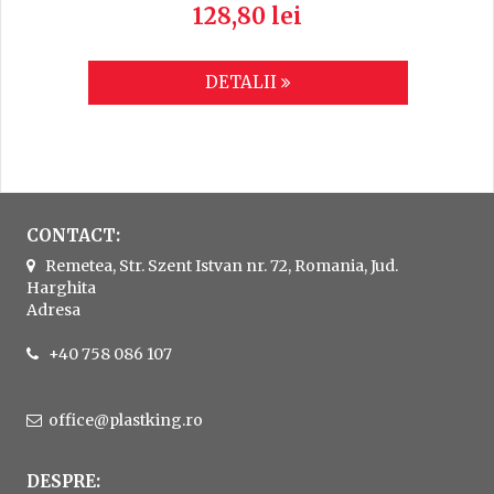
128,80 lei
DETALII
CONTACT:
Remetea, Str. Szent Istvan nr. 72, Romania, Jud.
Harghita
Adresa
+40 758 086 107
office@plastking.ro
DESPRE: