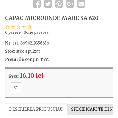
CAPAC MICROUNDE MARE SA 620
0 părere
|
Scrie părerea
Nr. crt.
8696219356636
Stoc:
stoc epuizat
Prețurile conțin TVA
16,10 lei
Preț:
DESCRIEREA PRODUSULUI
SPECIFICĂRI TECHNIC