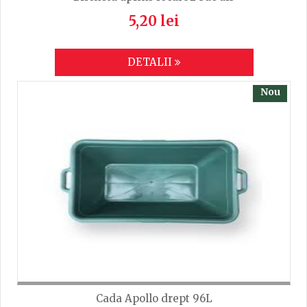
5,20 lei
DETALII
Nou
Cada Apollo drept 96L