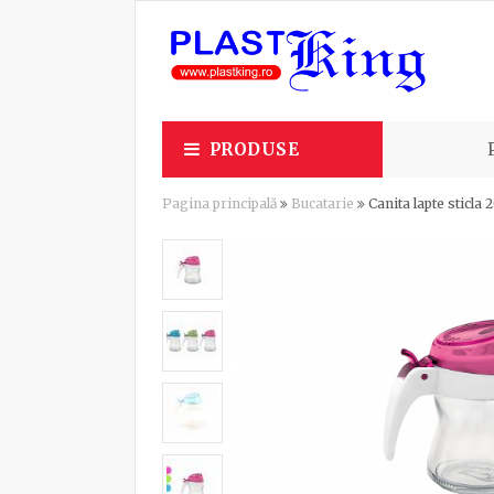
PRODUSE
Pagina principală
Bucatarie
Canita lapte sticla