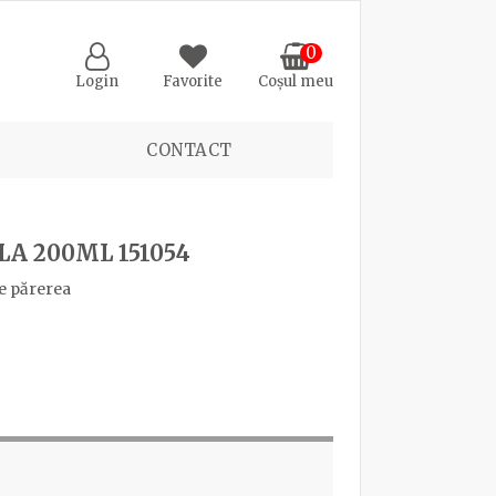
0
Login
Favorite
Coșul meu
CONTACT
LA 200ML 151054
e părerea