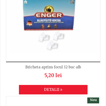
Bricheta aprins focul 32 buc alb
5,20 lei
DETALII
Nou