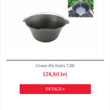
Ceaun din fonta 7,2lit
128,80 lei
DETALII