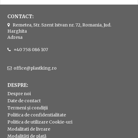
CONTACT:
Remetea, Str. Szent Istvan nr. 72, Romania, Jud.
Harghita
Adresa
+40 758 086 107
office@plastking.ro
DESPRE:
Despre noi
Date de contact
Termeni și condiții
Politica de confidentialitate
Politica de utilizare Cookie-uri
Modalitati de livrare
Modalități de plată