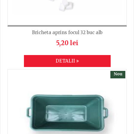
Bricheta aprins focul 32 buc alb
5,20 lei
DETALII
Nou