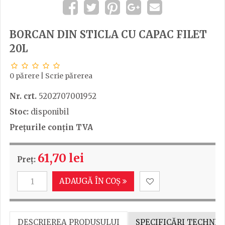
BORCAN DIN STICLA CU CAPAC FILET
20L
0 părere
|
Scrie părerea
Nr. crt.
5202707001952
Stoc:
disponibil
Prețurile conțin TVA
61,70 lei
Preț:
ADAUGĂ ÎN COȘ
DESCRIEREA PRODUSULUI
SPECIFICĂRI TECHNIC