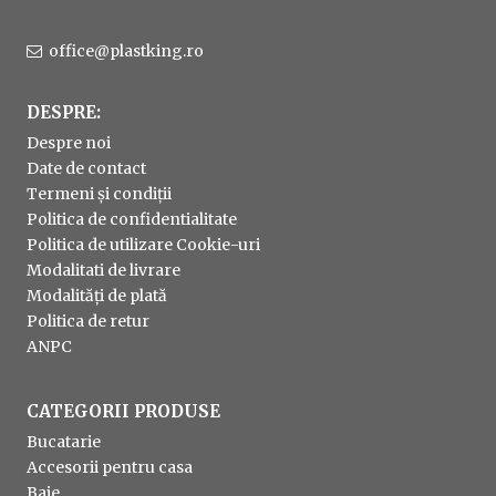
office@plastking.ro
DESPRE:
Despre noi
Date de contact
Termeni și condiții
Politica de confidentialitate
Politica de utilizare Cookie-uri
Modalitati de livrare
Modalități de plată
Politica de retur
ANPC
CATEGORII PRODUSE
Bucatarie
Accesorii pentru casa
Baie