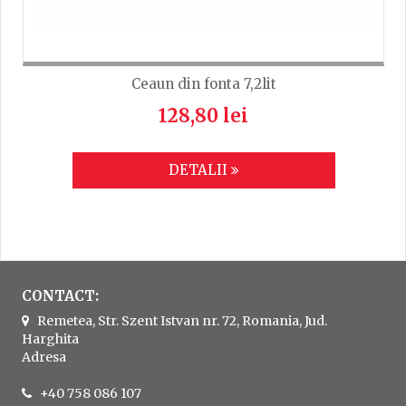
Ceaun din fonta 7,2lit
128,80 lei
DETALII
CONTACT:
Remetea, Str. Szent Istvan nr. 72, Romania, Jud.
Harghita
Adresa
+40 758 086 107