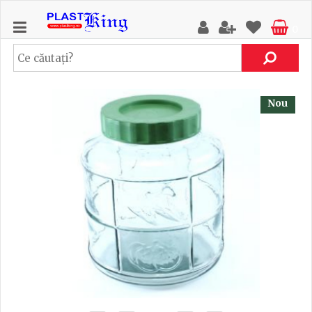
0
Nou