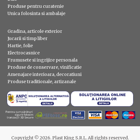
Produse pentru curatenie
Unica folosinta si ambalaje
Gradina, articole exterior
Jucarii si timp liber
Hartie, folie
Electrocasnice
Frumusete si ingrijire personala
Produse de conservare, vinificatie
Amenajare interioara, decoratiuni
Produse traditionale, artizanale
Copyright © 2026. Plast King S.R.L. All rights reserved.