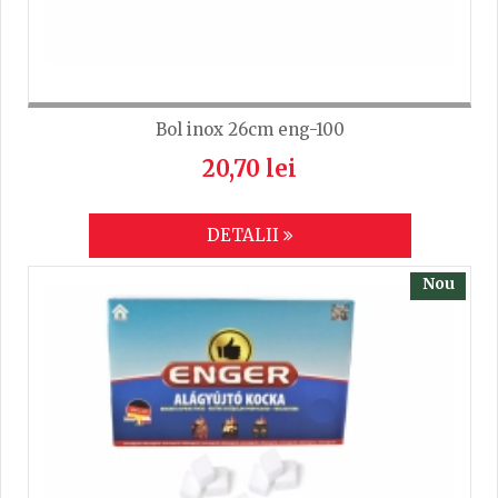
Bol inox 26cm eng-100
20,70 lei
DETALII
Nou