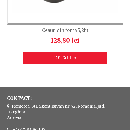
Ceaun din fonta 7,2lit
128,80 lei
DETALII
CONTACT:
Remetea, Str. Szent Istvan nr. 72, Romania, Jud.
Harghita
Adresa
+40 758 086 107