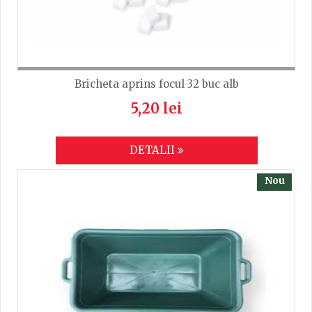
Bricheta aprins focul 32 buc alb
5,20 lei
DETALII
Nou