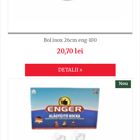
Bol inox 26cm eng-100
20,70 lei
DETALII
Nou