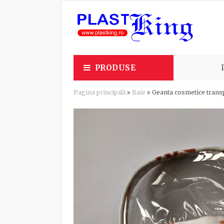
PRODUSE
Pagina principală
Baie
Geanta cosmetice trans