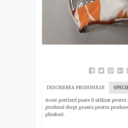
DESCRIEREA PRODUSULUI
SPECI
Acest portfard poate fi utilizat pentru
produsul drept geanta pentru produse de
plimbari.