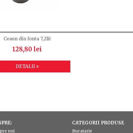
Ceaun din fonta 7,2lit
128,80 lei
DETALII
SPRE:
CATEGORII PRODUSE
pre noi
Bucatarie