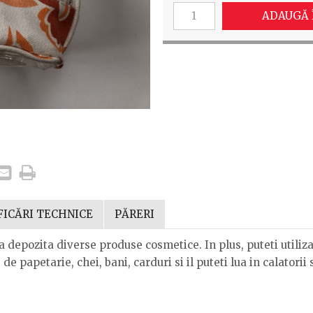
ADAUGĂ 
FICĂRI TECHNICE
PĂRERI
 a depozita diverse produse cosmetice. In plus, puteti utiliz
 papetarie, chei, bani, carduri si il puteti lua in calatorii 