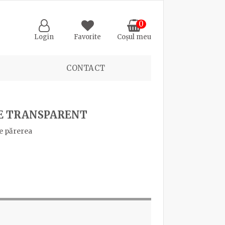
0
Login
Favorite
Coșul meu
CONTACT
E TRANSPARENT
e părerea