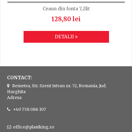
Ceaun din fonta 7,2lit
128,80 lei
DETALII
CONTACT:
Remetea, Str. Szent Istvan nr. 72, Romania, Jud.
Harghita
Adresa
+40 758 086 107
office@plastking.ro