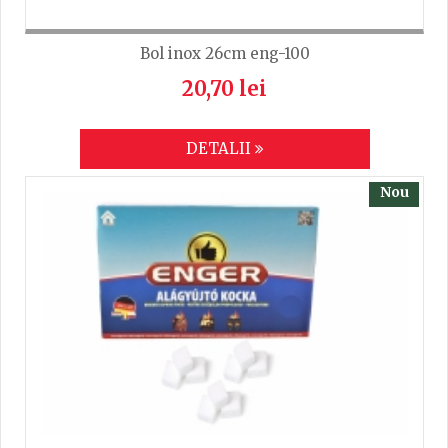
Bol inox 26cm eng-100
20,70 lei
DETALII
Nou