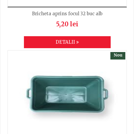
Bricheta aprins focul 32 buc alb
5,20 lei
DETALII
Nou