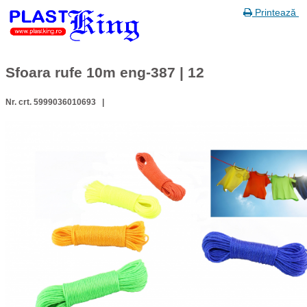
Printează
Sfoara rufe 10m eng-387 | 12
Nr. crt. 5999036010693 |